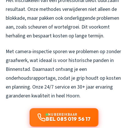
Het inschakelen van een professional biedt duurzaam
resultaat. Onze methodes verwijderen niet alleen de
blokkade, maar pakken ook onderliggende problemen
aan, zoals scheuren of wortelgroei. Dit voorkomt
herhaling en bespaart kosten op lange termijn.
Met camera-inspectie sporen we problemen op zonder
graafwerk, wat ideaal is voor historische panden in
Binnenstad. Daarnaast ontvang je een
onderhoudsrapportage, zodat je grip houdt op kosten
en planning. Onze 24/7 service en 30+ jaar ervaring
garanderen kwaliteit in heel Hoorn.
NU BEREIKBAAR
BEL 085 019 56 17