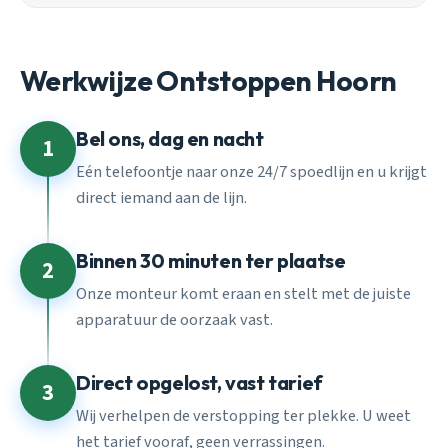
Werkwijze Ontstoppen Hoorn
Bel ons, dag en nacht
1
Eén telefoontje naar onze 24/7 spoedlijn en u krijgt
direct iemand aan de lijn.
Binnen 30 minuten ter plaatse
2
Onze monteur komt eraan en stelt met de juiste
apparatuur de oorzaak vast.
Direct opgelost, vast tarief
3
Wij verhelpen de verstopping ter plekke. U weet
het tarief vooraf, geen verrassingen.