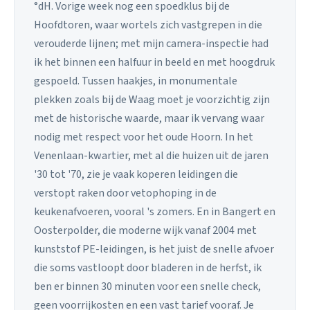
°dH. Vorige week nog een spoedklus bij de
Hoofdtoren, waar wortels zich vastgrepen in die
verouderde lijnen; met mijn camera-inspectie had
ik het binnen een halfuur in beeld en met hoogdruk
gespoeld. Tussen haakjes, in monumentale
plekken zoals bij de Waag moet je voorzichtig zijn
met de historische waarde, maar ik vervang waar
nodig met respect voor het oude Hoorn. In het
Venenlaan-kwartier, met al die huizen uit de jaren
'30 tot '70, zie je vaak koperen leidingen die
verstopt raken door vetophoping in de
keukenafvoeren, vooral 's zomers. En in Bangert en
Oosterpolder, die moderne wijk vanaf 2004 met
kunststof PE-leidingen, is het juist de snelle afvoer
die soms vastloopt door bladeren in de herfst, ik
ben er binnen 30 minuten voor een snelle check,
geen voorrijkosten en een vast tarief vooraf. Je