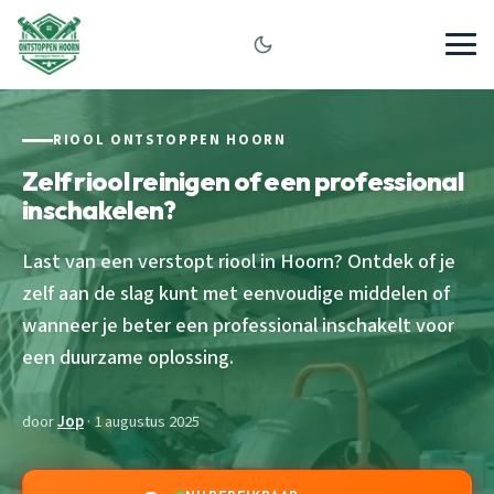
RIOOL ONTSTOPPEN HOORN
Zelf riool reinigen of een professional
inschakelen?
Last van een verstopt riool in Hoorn? Ontdek of je
zelf aan de slag kunt met eenvoudige middelen of
wanneer je beter een professional inschakelt voor
een duurzame oplossing.
door
Jop
· 1 augustus 2025