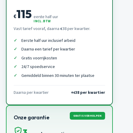
115
€
eerste half uur
INCL. BTW
Vast tarief vooraf, daarna
38 per kwartier.
€
Eerste half uur inclusief arbeid
Daarna een tarief per kwartier
Gratis voorrijkosten
24/7 spoedservice
Gemiddeld binnen 30 minuten ter plaatse
Daarna per kwartier
+
38 per kwartier
€
GRATIS VERHOLPEN
Onze garantie
3