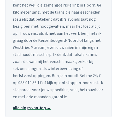
kent het wel, die gemengde riolering in Hoorn, 84
kilometer lang, met de transitie naar gescheiden
stelsels; dat betekent dat ik 's avonds laat nog
bezig ben met noodgevallen, maar het lost altijd
op. Trouwens, als ik niet aan het werk ben, fiets ik
graag door de Kersenboogerd-Noord of langs het
Westfries Museum, even uitwaaien in mijn eigen
stad houdt me scherp. Ik denk dat lokale kennis
zoals die van mij het verschil maakt, zeker bij
seizoensdingen als winterbevriezing of
herfstverstoppingen. Ben je in nood? Bel me 24/7
op 085 019 56 17 of kijk op ontstoppen-hoorn.nl. Ik
sta paraat voor jouw spoedklus, snel, betrouwbaar
en met drie maanden garantie.
Alle blogs van Jop →