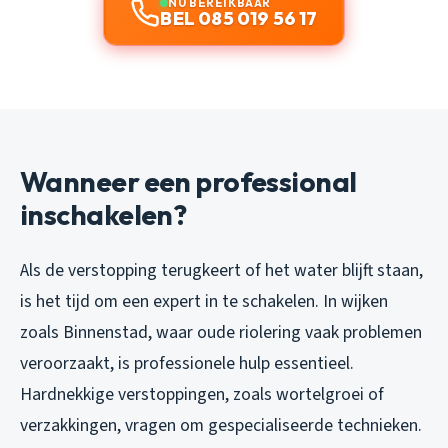
NU BEREIKBAAR
BEL 085 019 56 17
Wanneer een professional
inschakelen?
Als de verstopping terugkeert of het water blijft staan,
is het tijd om een expert in te schakelen. In wijken
zoals Binnenstad, waar oude riolering vaak problemen
veroorzaakt, is professionele hulp essentieel.
Hardnekkige verstoppingen, zoals wortelgroei of
verzakkingen, vragen om gespecialiseerde technieken.