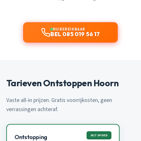
NU BEREIKBAAR
BEL 085 019 56 17
Tarieven Ontstoppen Hoorn
Vaste all-in prijzen. Gratis voorrijkosten, geen
verrassingen achteraf.
24/7 SPOED
Ontstopping