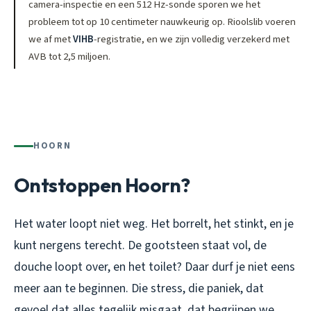
camera-inspectie en een 512 Hz-sonde sporen we het
probleem tot op 10 centimeter nauwkeurig op. Rioolslib voeren
we af met
VIHB
-registratie, en we zijn volledig verzekerd met
AVB tot 2,5 miljoen.
HOORN
Ontstoppen Hoorn?
Het water loopt niet weg. Het borrelt, het stinkt, en je
kunt nergens terecht. De gootsteen staat vol, de
douche loopt over, en het toilet? Daar durf je niet eens
meer aan te beginnen. Die stress, die paniek, dat
gevoel dat alles tegelijk misgaat, dat begrijpen we