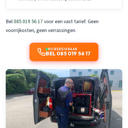
Bel
085 019 56 17
voor een vast tarief. Geen
voorrijkosten, geen verrassingen.
NU BEREIKBAAR
BEL 085 019 56 17