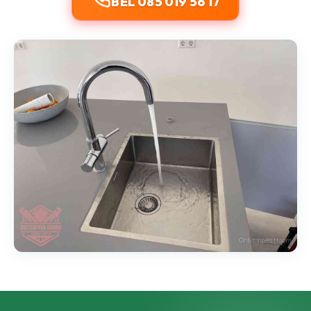
BEL 085 019 56 17