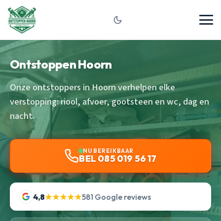
Ontstoppen Hoorn
Onze ontstoppers in Hoorn verhelpen elke
verstopping: riool, afvoer, gootsteen en wc, dag en
nacht.
NU BEREIKBAAR
BEL 085 019 56 17
4,8
★★★★★
581 Google reviews