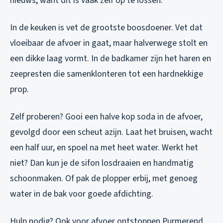
nieuws, want dit is vaak zelf op te lossen.
In de keuken is vet de grootste boosdoener. Vet dat
vloeibaar de afvoer in gaat, maar halverwege stolt en
een dikke laag vormt. In de badkamer zijn het haren en
zeepresten die samenklonteren tot een hardnekkige
prop.
Zelf proberen? Gooi een halve kop soda in de afvoer,
gevolgd door een scheut azijn. Laat het bruisen, wacht
een half uur, en spoel na met heet water. Werkt het
niet? Dan kun je de sifon losdraaien en handmatig
schoonmaken. Of pak de plopper erbij, met genoeg
water in de bak voor goede afdichting.
Hulp nodig? Ook voor
afvoer ontstoppen Purmerend