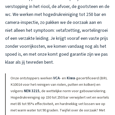
verstopping in het riool, de afvoer, de gootsteen en de
wc. We werken met hogedrukreiniging tot 250 bar en
camera-inspectie, zo pakken we de oorzaak aan en
niet alleen het symptoom: vetafzetting, wortelingroei
of een verzakte leiding. Je krijgt vooraf een vaste prijs
zonder voorrijkosten, we komen vandaag nog als het
spoed is, en met onze komt goed garantie zijn we pas
klaar als jij tevreden bent.
Onze ontstoppers werken
VCA
- en
Kiwa
-gecertificeerd (BRL
K10014 voor het reinigen van riolen, putten en kolken) en
volgens
NEN 3215
, de wettelijke norm voor gebouwriolering.
Hogedrukreiniging op 150 tot 250 bar verwijdert vet en wortels
met 85 tot 95% effectiviteit, en hardnekkig vet lossen we op
met warm water tot 90 graden. Twijfel over de oorzaak? Met