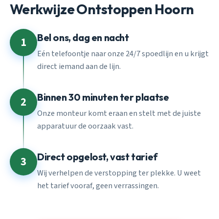
Werkwijze Ontstoppen Hoorn
Bel ons, dag en nacht
1
Eén telefoontje naar onze 24/7 spoedlijn en u krijgt
direct iemand aan de lijn.
Binnen 30 minuten ter plaatse
2
Onze monteur komt eraan en stelt met de juiste
apparatuur de oorzaak vast.
Direct opgelost, vast tarief
3
Wij verhelpen de verstopping ter plekke. U weet
het tarief vooraf, geen verrassingen.