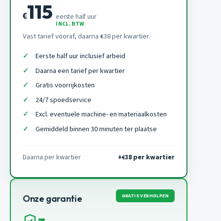
115
€
eerste half uur
INCL. BTW
Vast tarief vooraf, daarna
38 per kwartier.
€
Eerste half uur inclusief arbeid
Daarna een tarief per kwartier
Gratis voorrijkosten
24/7 spoedservice
Excl. eventuele machine- en materiaalkosten
Gemiddeld binnen 30 minuten ter plaatse
Daarna per kwartier
+
38 per kwartier
€
GRATIS VERHOLPEN
Onze garantie