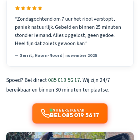
“Zondagochtend om 7 uur het riool verstopt,
paniek natuurlijk. Gebeld en binnen 25 minuten
stond er iemand. Alles opgelost, geen gedoe.
Heel fijn dat zoiets gewoon kan.”
— Gerrit, Hoorn-Noord | november 2025
Spoed? Bel direct
085 019 56 17
. Wij zijn 24/7
bereikbaar en binnen 30 minuten ter plaatse.
NU BEREIKBAAR
BEL 085 019 56 17