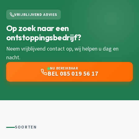
VRIJBLIJVEND ADVIES
Op zoek naar een
ontstoppingsbedrijf?
Neem vrijblijvend contact op, wij helpen u dag en
nacht.
NU BEREIKBAAR
BEL 085 019 56 17
SOORTEN