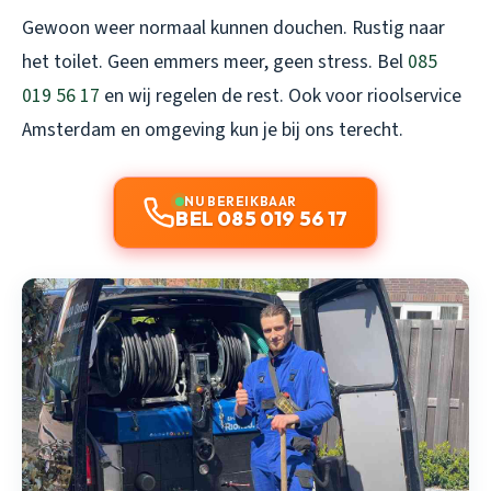
Gewoon weer normaal kunnen douchen. Rustig naar
het toilet. Geen emmers meer, geen stress. Bel
085
019 56 17
en wij regelen de rest. Ook voor
rioolservice
Amsterdam
en omgeving kun je bij ons terecht.
NU BEREIKBAAR
BEL 085 019 56 17