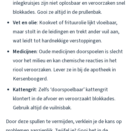
inlegkruisjes zijn niet oplosbaar en veroorzaken snel
blokkades. Gooi ze altijd in de prullenbak.
Vet en olie
: Kookvet of frituurolie lijkt vloeibaar,
maar stolt in de leidingen en trekt ander vuil aan,
wat leidt tot hardnekkige verstoppingen.
Medicijnen
: Oude medicijnen doorspoelen is slecht
voor het milieu en kan chemische reacties in het
riool veroorzaken. Lever ze in bij de apotheek in
Kersenboogerd.
Kattengrit
: Zelfs ‘doorspoelbaar’ kattengrit
klontert in de afvoer en veroorzaakt blokkades.
Gebruik altijd de vuilnisbak.
Door deze spullen te vermijden, verklein je de kans op
problemen aanzienlijk. Twijfel je? Gooi het in de