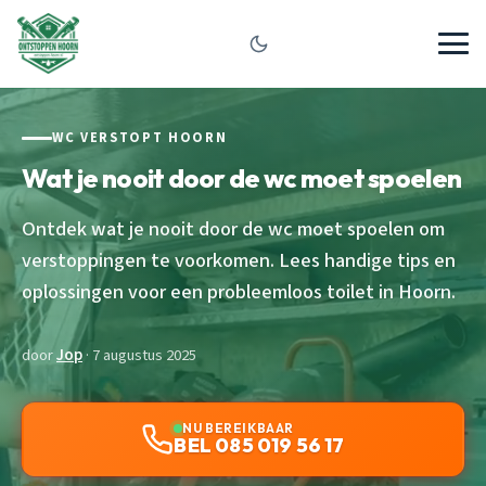
WC VERSTOPT HOORN
Wat je nooit door de wc moet spoelen
Ontdek wat je nooit door de wc moet spoelen om
verstoppingen te voorkomen. Lees handige tips en
oplossingen voor een probleemloos toilet in Hoorn.
door
Jop
· 7 augustus 2025
NU BEREIKBAAR
BEL 085 019 56 17