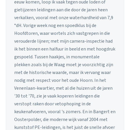
eeuw komen, loop ik vaak tegen oude loden of
gietijzeren leidingen aan die door de jaren heen
verkalken, vooral met onze waterhardheid van 7,9
°dH. Vorige week nog een spoedklus bij de
Hoofdtoren, waar wortels zich vastgrepen in die
verouderde lijnen; met mijn camera-inspectie had
ik het binnen een halfuur in beeld en met hoogdruk
gespoeld. Tussen haakjes, in monumentale
plekken zoals bij de Waag moet je voorzichtig zijn
met de historische waarde, maar ik vervang waar
nodig met respect voor het oude Hoorn. In het
Venenlaan-kwartier, met al die huizen uit de jaren
'30 tot '70, zie je vaak koperen leidingen die
verstopt raken door vetophoping in de
keukenafvoeren, vooral 's zomers. En in Bangert en
Oosterpolder, die moderne wijk vanaf 2004 met
kunststof PE-leidingen, is het juist de snelle afvoer