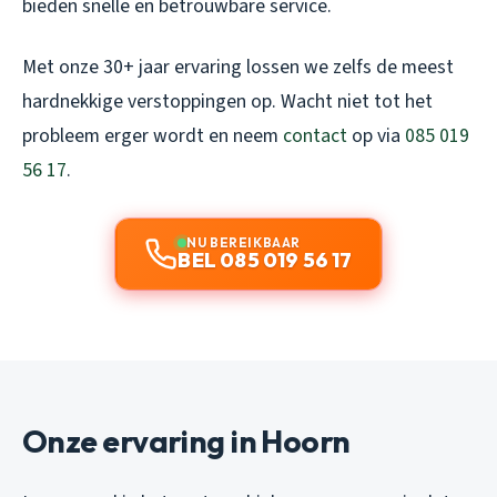
bieden snelle en betrouwbare service.
Met onze 30+ jaar ervaring lossen we zelfs de meest
hardnekkige verstoppingen op. Wacht niet tot het
probleem erger wordt en neem
contact
op via
085 019
56 17
.
NU BEREIKBAAR
BEL 085 019 56 17
Onze ervaring in Hoorn