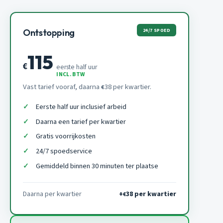
24/7 SPOED
Ontstopping
115
€
eerste half uur
INCL. BTW
Vast tarief vooraf, daarna
38 per kwartier.
€
Eerste half uur inclusief arbeid
Daarna een tarief per kwartier
Gratis voorrijkosten
24/7 spoedservice
Gemiddeld binnen 30 minuten ter plaatse
Daarna per kwartier
+
38 per kwartier
€