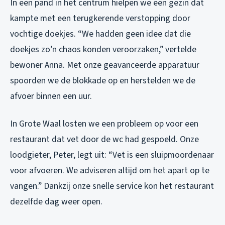
In een pand in het centrum hielpen we een gezin dat
kampte met een terugkerende verstopping door
vochtige doekjes. “We hadden geen idee dat die
doekjes zo’n chaos konden veroorzaken,” vertelde
bewoner Anna. Met onze geavanceerde apparatuur
spoorden we de blokkade op en herstelden we de
afvoer binnen een uur.
In Grote Waal losten we een probleem op voor een
restaurant dat vet door de wc had gespoeld. Onze
loodgieter, Peter, legt uit: “Vet is een sluipmoordenaar
voor afvoeren. We adviseren altijd om het apart op te
vangen.” Dankzij onze snelle service kon het restaurant
dezelfde dag weer open.