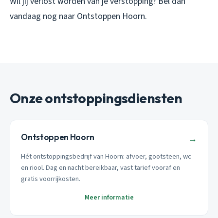
Wil jij verlost worden van je verstopping? Bel dan
vandaag nog naar Ontstoppen Hoorn.
Onze ontstoppingsdiensten
Ontstoppen Hoorn
→
Hét ontstoppingsbedrijf van Hoorn: afvoer, gootsteen, wc
en riool. Dag en nacht bereikbaar, vast tarief vooraf en
gratis voorrijkosten.
Meer informatie