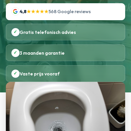
4,8
★★★★★
568 Google reviews
✓
Gratis telefonisch advies
✓
3 maanden garantie
✓
Vaste prijs vooraf