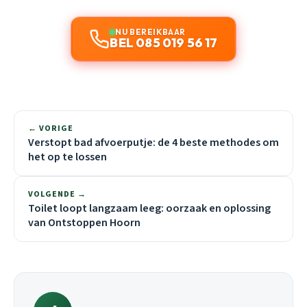
NU BEREIKBAAR
BEL 085 019 56 17
← VORIGE
Verstopt bad afvoerputje: de 4 beste methodes om
het op te lossen
VOLGENDE →
Toilet loopt langzaam leeg: oorzaak en oplossing
van Ontstoppen Hoorn