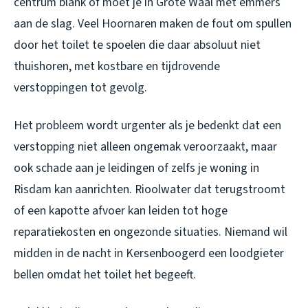
centrum blank of moet je in Grote Waal met emmers
aan de slag. Veel Hoornaren maken de fout om spullen
door het toilet te spoelen die daar absoluut niet
thuishoren, met kostbare en tijdrovende
verstoppingen tot gevolg.
Het probleem wordt urgenter als je bedenkt dat een
verstopping niet alleen ongemak veroorzaakt, maar
ook schade aan je leidingen of zelfs je woning in
Risdam kan aanrichten. Rioolwater dat terugstroomt
of een kapotte afvoer kan leiden tot hoge
reparatiekosten en ongezonde situaties. Niemand wil
midden in de nacht in Kersenboogerd een loodgieter
bellen omdat het toilet het begeeft.