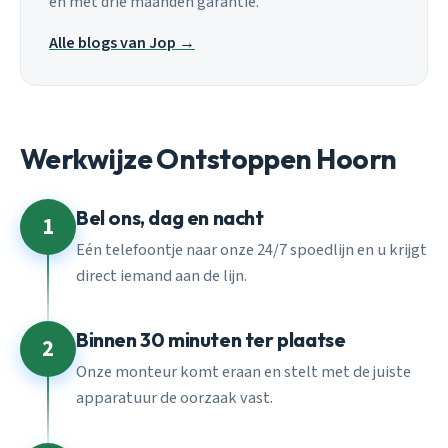
en met drie maanden garantie.
Alle blogs van Jop →
Werkwijze Ontstoppen Hoorn
Bel ons, dag en nacht
1
Eén telefoontje naar onze 24/7 spoedlijn en u krijgt
direct iemand aan de lijn.
Binnen 30 minuten ter plaatse
2
Onze monteur komt eraan en stelt met de juiste
apparatuur de oorzaak vast.