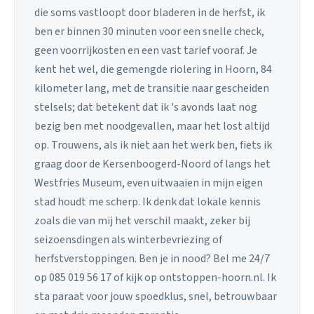
die soms vastloopt door bladeren in de herfst, ik
ben er binnen 30 minuten voor een snelle check,
geen voorrijkosten en een vast tarief vooraf. Je
kent het wel, die gemengde riolering in Hoorn, 84
kilometer lang, met de transitie naar gescheiden
stelsels; dat betekent dat ik 's avonds laat nog
bezig ben met noodgevallen, maar het lost altijd
op. Trouwens, als ik niet aan het werk ben, fiets ik
graag door de Kersenboogerd-Noord of langs het
Westfries Museum, even uitwaaien in mijn eigen
stad houdt me scherp. Ik denk dat lokale kennis
zoals die van mij het verschil maakt, zeker bij
seizoensdingen als winterbevriezing of
herfstverstoppingen. Ben je in nood? Bel me 24/7
op 085 019 56 17 of kijk op ontstoppen-hoorn.nl. Ik
sta paraat voor jouw spoedklus, snel, betrouwbaar