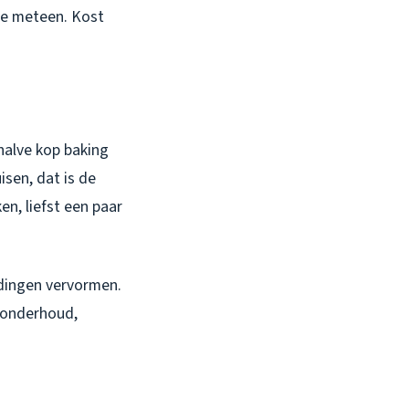
 ze meteen. Kost
 halve kop baking
isen, dat is de
en, liefst een paar
idingen vervormen.
 onderhoud,