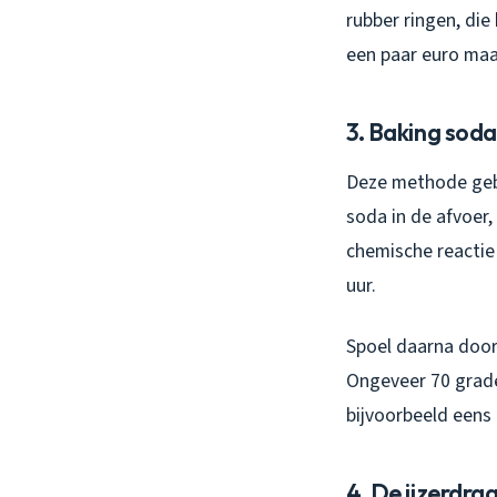
rubber ringen, die
een paar euro maa
3. Baking soda
Deze methode gebru
soda in de afvoer,
chemische reactie 
uur.
Spoel daarna door
Ongeveer 70 grade
bijvoorbeeld eens
4. De ijzerdr