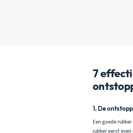
7 effect
ontstop
1. De ontstopp
Een goede rubber o
rubber eerst even