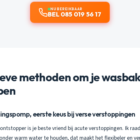
NU BEREIKBAAR
BEL 085 019 56 17
ieve methoden om je wasbak
pen
ingspomp, eerste keus bij verse verstoppingen
ntstopper is je beste vriend bij acute verstoppingen. Ik ra
 onder warm water te houden, dat maakt het flexibeler en ve