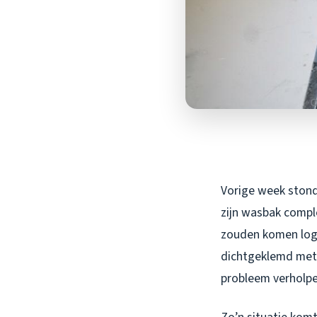
Vorige week stond
zijn wasbak compl
zouden komen loger
dichtgeklemd met 
probleem verholpe