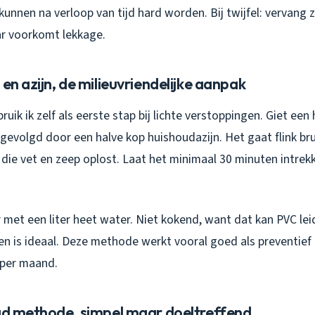
 kunnen na verloop van tijd hard worden. Bij twijfel: vervang
r voorkomt lekkage.
 en azijn, de milieuvriendelijke aanpak
ik ik zelf als eerste stap bij lichte verstoppingen. Giet een
 gevolgd door een halve kop huishoudazijn. Het gaat flink bru
die vet en zeep oplost. Laat het minimaal 30 minuten intrekk
 met een liter heet water. Niet kokend, want dat kan PVC le
n is ideaal. Deze methode werkt vooral goed als preventief
 per maand.
aad methode, simpel maar doeltreffend