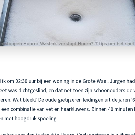
 ik om 02:30 uur bij een woning in de Grote Waal. Jurgen h
eet was dichtgeslibd, en dat net toen zijn schoonouders de
en. Wat bleek? De oude gietijzeren leidingen uit de jaren ’
een combinatie van vet en haarkluwens. Binnen 40 minuten h
n met hoogdruk spoeling.