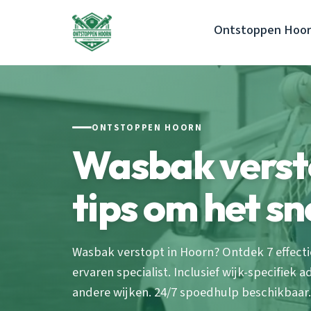
Ontstoppen Hoo
ONTSTOPPEN HOORN
Wasbak verst
tips om het sn
Wasbak verstopt in Hoorn? Ontdek 7 effec
ervaren specialist. Inclusief wijk-specifiek
andere wijken. 24/7 spoedhulp beschikbaar.