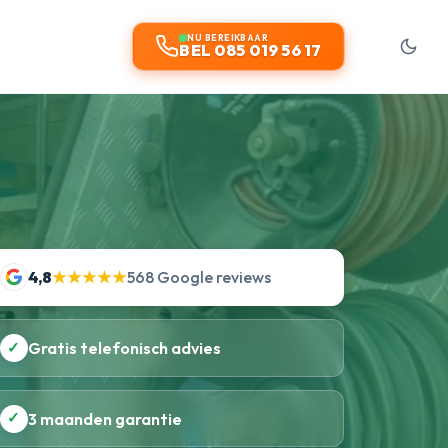
NU BEREIKBAAR
BEL 085 019 56 17
4,8
★★★★★
568 Google reviews
✓
Gratis telefonisch advies
✓
3 maanden garantie