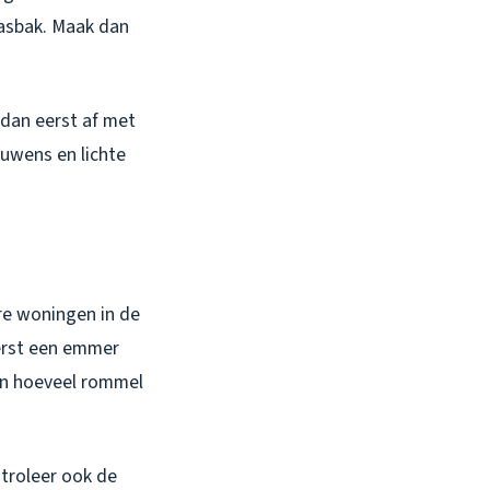
asbak. Maak dan
 dan eerst af met
luwens en lichte
ere woningen in de
erst een emmer
an hoeveel rommel
troleer ook de