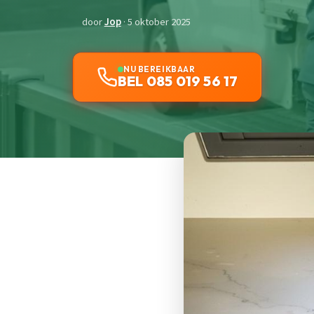
door
Jop
· 5 oktober 2025
NU BEREIKBAAR
BEL 085 019 56 17