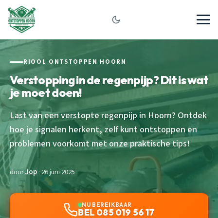
RIOOL ONTSTOPPEN HOORN
Verstopping in de regenpijp? Dit is wat
je moet doen!
Last van een verstopte regenpijp in Hoorn? Ontdek
hoe je signalen herkent, zelf kunt ontstoppen en
problemen voorkomt met onze praktische tips!
door
Jop
· 26 juni 2025
NU BEREIKBAAR
BEL 085 019 56 17