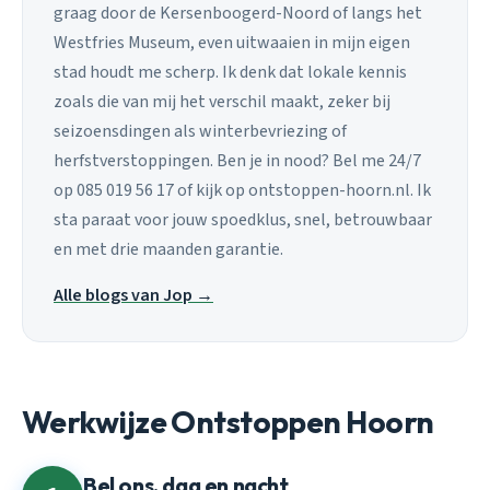
graag door de Kersenboogerd-Noord of langs het
Westfries Museum, even uitwaaien in mijn eigen
stad houdt me scherp. Ik denk dat lokale kennis
zoals die van mij het verschil maakt, zeker bij
seizoensdingen als winterbevriezing of
herfstverstoppingen. Ben je in nood? Bel me 24/7
op 085 019 56 17 of kijk op ontstoppen-hoorn.nl. Ik
sta paraat voor jouw spoedklus, snel, betrouwbaar
en met drie maanden garantie.
Alle blogs van Jop →
Werkwijze Ontstoppen Hoorn
Bel ons, dag en nacht