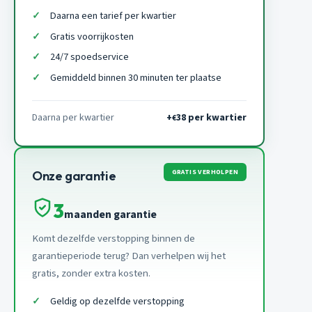
Daarna een tarief per kwartier
Gratis voorrijkosten
24/7 spoedservice
Gemiddeld binnen 30 minuten ter plaatse
Daarna per kwartier
+
38 per kwartier
€
GRATIS VERHOLPEN
Onze garantie
3
maanden garantie
Komt dezelfde verstopping binnen de
garantieperiode terug? Dan verhelpen wij het
gratis, zonder extra kosten.
Geldig op dezelfde verstopping