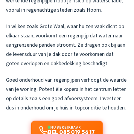
werkende regenpijpen loop je risico op waterschade,
vooral in regenachtige steden zoals Hoorn.
In wijken zoals Grote Waal, waar huizen vaak dicht op
elkaar staan, voorkomt een regenpijp dat water naar
aangrenzende panden stroomt. Ze dragen ook bij aan
de levensduur van je dak door te voorkomen dat
goten overlopen en dakbedekking beschadigt.
Goed onderhoud van regenpijpen verhoogt de waarde
van je woning. Potentiële kopers in het centrum letten
op details zoals een goed afvoersysteem. Investeer
dus in onderhoud om je huis in topconditie te houden.
NU BEREIKBAAR
BEL 085 019 56 17