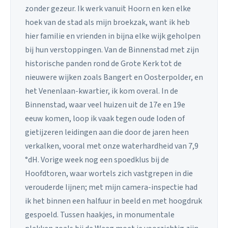
zonder gezeur. Ik werk vanuit Hoorn en ken elke
hoek van de stad als mijn broekzak, want ik heb
hier familie en vrienden in bijna elke wijk geholpen
bij hun verstoppingen. Van de Binnenstad met zijn
historische panden rond de Grote Kerk tot de
nieuwere wijken zoals Bangert en Oosterpolder, en
het Venenlaan-kwartier, ik kom overal. In de
Binnenstad, waar veel huizen uit de 17e en 19e
eeuw komen, loop ik vaak tegen oude loden of
gietijzeren leidingen aan die door de jaren heen
verkalken, vooral met onze waterhardheid van 7,9
°dH. Vorige week nog een spoedklus bij de
Hoofdtoren, waar wortels zich vastgrepen in die
verouderde lijnen; met mijn camera-inspectie had
ik het binnen een halfuur in beeld en met hoogdruk
gespoeld. Tussen haakjes, in monumentale