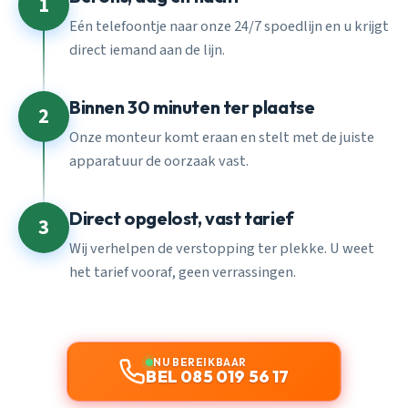
1
Eén telefoontje naar onze 24/7 spoedlijn en u krijgt
direct iemand aan de lijn.
Binnen 30 minuten ter plaatse
2
Onze monteur komt eraan en stelt met de juiste
apparatuur de oorzaak vast.
Direct opgelost, vast tarief
3
Wij verhelpen de verstopping ter plekke. U weet
het tarief vooraf, geen verrassingen.
NU BEREIKBAAR
BEL 085 019 56 17