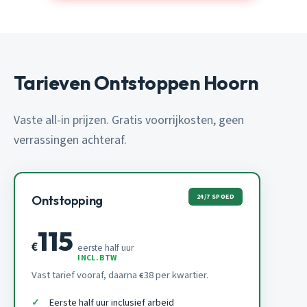
Tarieven Ontstoppen Hoorn
Vaste all-in prijzen. Gratis voorrijkosten, geen
verrassingen achteraf.
24/7 SPOED
Ontstopping
115
€
eerste half uur
INCL. BTW
Vast tarief vooraf, daarna
38 per kwartier.
€
Eerste half uur inclusief arbeid