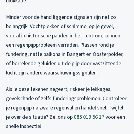
blokkade.
Minder voor de hand liggende signalen zijn net zo
belangrijk. Vochtplekken of schimmel op je gevel,
vooral in historische panden in het centrum, kunnen
een regenpijpprobleem verraden. Plassen rond je
fundering, natte balkons in Bangert en Oosterpolder,
of borrelende geluiden uit de pijp door vastzittende
lucht zijn andere waarschuwingssignalen.
Als je deze tekenen negeert, riskeer je lekkages,
gevelschade of zelfs funderingsproblemen. Controleer
je regenpijp na zware regenval en handel snel. Twijfel
je over de situatie? Bel ons op
085 019 56 17
voor een
snelle inspectie!