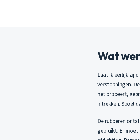
Wat werk
Laat ik eerlijk zij
verstoppingen. De 
het probeert, gebr
intrekken. Spoel d
De rubberen ontsto
gebruikt. Er moet