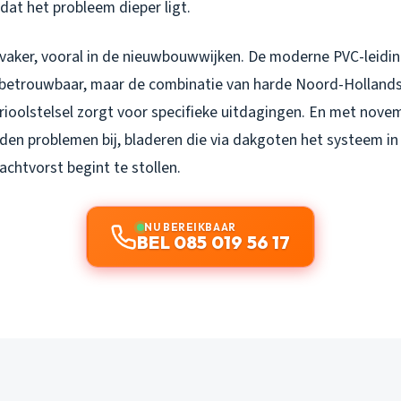
dat het probleem dieper ligt.
t vaker, vooral in de nieuwbouwwijken. De moderne PVC-leidin
r betrouwbaar, maar de combinatie van harde Noord-Hollands
ioolstelsel zorgt voor specifieke uitdagingen. En met nov
en problemen bij, bladeren die via dakgoten het systeem in
nachtvorst begint te stollen.
NU BEREIKBAAR
BEL 085 019 56 17