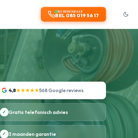
NU BEREIKBAAR
BEL 085 019 56 17
4,8
★★★★★
568 Google reviews
✓
Gratis telefonisch advies
✓
3 maanden garantie