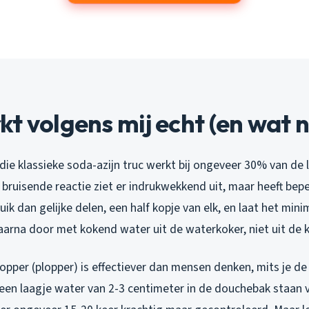
t volgens mij echt (en wat n
n: die klassieke soda-azijn truc werkt bij ongeveer 30% van de 
bruisende reactie ziet er indrukwekkend uit, maar heeft beper
uik dan gelijke delen, een half kopje van elk, en laat het min
aarna door met kokend water uit de waterkoker, niet uit de 
pper (plopper) is effectiever dan mensen denken, mits je de 
 een laagje water van 2-3 centimeter in de douchebak staan