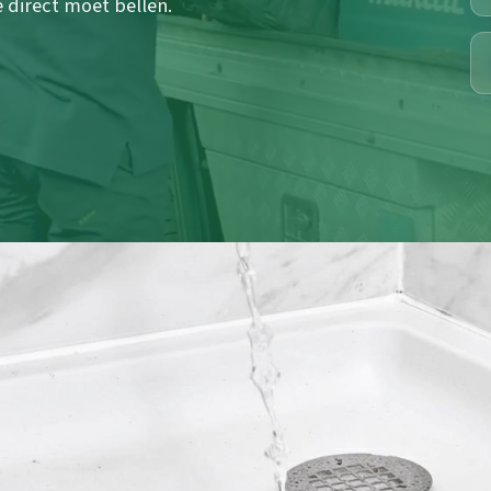
 direct moet bellen.