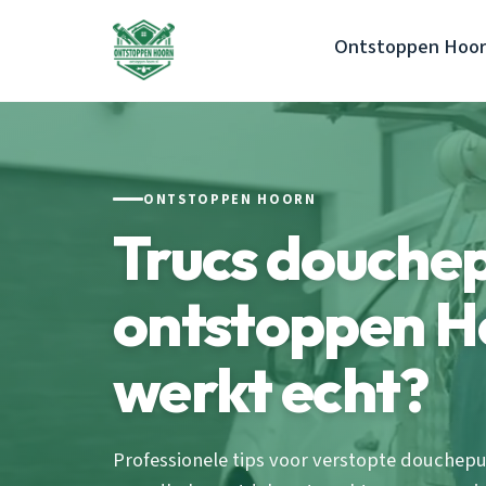
Ontstoppen Hoo
ONTSTOPPEN HOORN
Trucs douchep
ontstoppen H
werkt echt?
Professionele tips voor verstopte doucheput