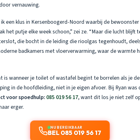
door vernauwing.
ik een klus in Kersenboogerd-Noord waarbij de bewoonster
ak het putje elke week schoon,” zei ze. “Maar die lucht blijft
erslot, die bocht in de leiding die rioolgas tegenhoudt, deel
moderne badkamers met vloerverwarming, waar de warmte he
 is wanneer je toilet of wastafel begint te borrelen als je d
ping in de hoofdleiding, niet in je eigen afvoer. Bij Ryan was 
ect voor spoedhulp:
085 019 56 17
, want dit los je niet zelf
maar erger.
NU BEREIKBAAR
BEL 085 019 56 17