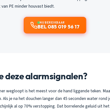
 van PE minder houvast biedt.
NU BEREIKBAAR
BEL 085 019 56 17
e deze alarmsignalen?
er wegloopt is het meest voor de hand liggende teken. Maa
n. Als je na het douchen langer dan 45 seconden water rond 
schijnlijk al op 70% verstopping. Dat borrelende geluid uit het