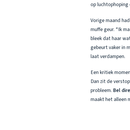
op luchtophoping 
Vorige maand had 
muffe geur. “Ik ma
bleek dat haar wat
gebeurt vaker in 
laat verdampen.
Een kritiek moment
Dan zit de verstop
probleem.
Bel dir
maakt het alleen 