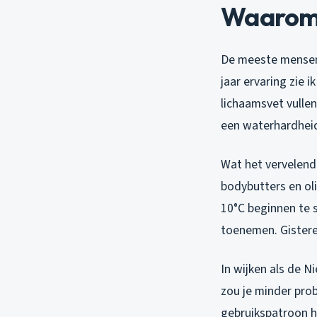
Waarom v
De meeste mensen 
jaar ervaring zie 
lichaamsvet vullen
een waterhardheid 
Wat het vervelend
bodybutters en ol
10°C beginnen te s
toenemen. Gistere
In wijken als de 
zou je minder pro
gebruikspatroon he