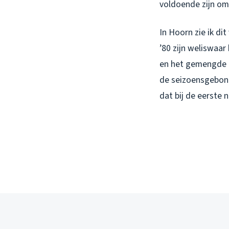
voldoende zijn om
In Hoorn zie ik di
’80 zijn weliswaa
en het gemengde r
de seizoensgebond
dat bij de eerste 