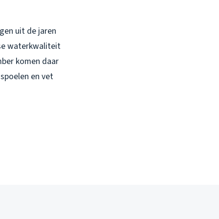
gen uit de jaren
e waterkwaliteit
ember komen daar
 spoelen en vet