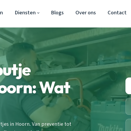
rn
Diensten
Blogs
Over ons
Contact
utje
oorn: Wat
jes in Hoorn. Van preventie tot