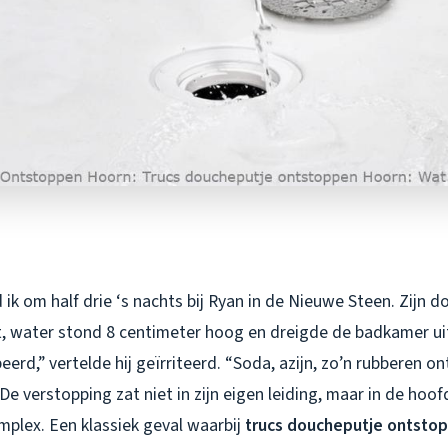
ik om half drie ‘s nachts bij Ryan in de Nieuwe Steen. Zijn 
, water stond 8 centimeter hoog en dreigde de badkamer uit 
eerd,” vertelde hij geïrriteerd. “Soda, azijn, zo’n rubberen on
 De verstopping zat niet in zijn eigen leiding, maar in de hoo
lex. Een klassiek geval waarbij
trucs doucheputje ontsto