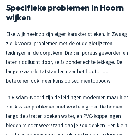
Specifieke problemen in Hoorn
wijken
Elke wijk heeft zo zijn eigen karakteristieken. In Zwaag
zie ik vooral problemen met de oude gietijzeren
leidingen in de dorpskern. Die zijn poreus geworden en
laten rioollucht door, zelfs zonder echte lekkage. De
langere aansluitafstanden naar het hoofdriool
betekenen ook meer kans op sedimentopbouw.
In Risdam-Noord zijn de leidingen moderner, maar hier
zie ik vaker problemen met wortelingroei. De bomen
langs de straten zoeken water, en PVC-koppelingen
bieden minder weerstand dan je zou denken. Een klein
gaatje is genoeg voor wortels om binnen te dringen.