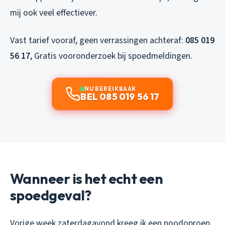
mij ook veel effectiever.
Vast tarief vooraf, geen verrassingen achteraf:
085 019
56 17
, Gratis vooronderzoek bij spoedmeldingen.
NU BEREIKBAAR
BEL 085 019 56 17
Wanneer is het echt een
spoedgeval?
Vorige week zaterdagavond kreeg ik een noodoproep