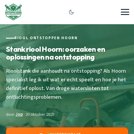
RIOOL ONTSTOPPEN HOORN
Stank riool Hoorn: oorzaken en
oplossingen na ontstopping
Rioolstank die aanhoudt na ontstopping? Als Hoorn
specialist leg ik uit wat er echt speelt en hoe je het
definitief oplost. Van droge watersloten tot
ontluchtingsproblemen.
door
Jop
· 20 oktober 2025