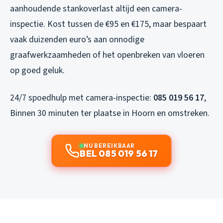
aanhoudende stankoverlast altijd een camera-
inspectie. Kost tussen de €95 en €175, maar bespaart
vaak duizenden euro’s aan onnodige
graafwerkzaamheden of het openbreken van vloeren
op goed geluk.
24/7 spoedhulp met camera-inspectie:
085 019 56 17
,
Binnen 30 minuten ter plaatse in Hoorn en omstreken.
NU BEREIKBAAR
BEL 085 019 56 17