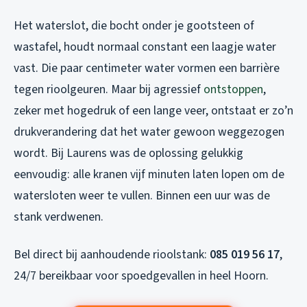
Het waterslot, die bocht onder je gootsteen of
wastafel, houdt normaal constant een laagje water
vast. Die paar centimeter water vormen een barrière
tegen rioolgeuren. Maar bij agressief
ontstoppen
,
zeker met hogedruk of een lange veer, ontstaat er zo’n
drukverandering dat het water gewoon weggezogen
wordt. Bij Laurens was de oplossing gelukkig
eenvoudig: alle kranen vijf minuten laten lopen om de
watersloten weer te vullen. Binnen een uur was de
stank verdwenen.
Bel direct bij aanhoudende rioolstank:
085 019 56 17
,
24/7 bereikbaar voor spoedgevallen in heel Hoorn.