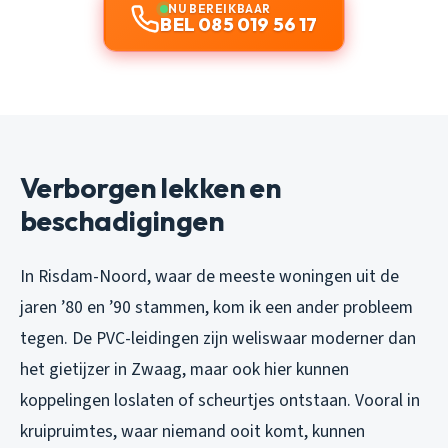
NU BEREIKBAAR
BEL 085 019 56 17
Verborgen lekken en
beschadigingen
In Risdam-Noord, waar de meeste woningen uit de
jaren ’80 en ’90 stammen, kom ik een ander probleem
tegen. De PVC-leidingen zijn weliswaar moderner dan
het gietijzer in Zwaag, maar ook hier kunnen
koppelingen loslaten of scheurtjes ontstaan. Vooral in
kruipruimtes, waar niemand ooit komt, kunnen