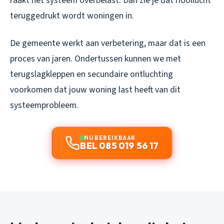
raakt het systeem overbelast. Dan zie je dat rioollucht
teruggedrukt wordt woningen in.
De gemeente werkt aan verbetering, maar dat is een
proces van jaren. Ondertussen kunnen we met
terugslagkleppen en secundaire ontluchting
voorkomen dat jouw woning last heeft van dit
systeemprobleem.
NU BEREIKBAAR
BEL 085 019 56 17