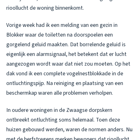
rioollucht de woning binnenkomt.
Vorige week had ik een melding van een gezin in
Blokker waar de toiletten na doorspoelen een
gorgelend geluid maakten. Dat borrelende geluid is
eigenlijk een alarmsignaal, het betekent dat er lucht
aangezogen wordt waar dat niet zou moeten. Op het
dak vond ik een complete vogelnestblokkade in de
ontluchtingspijp. Na reiniging en plaatsing van een
beschermkap waren alle problemen verholpen.
In oudere woningen in de Zwaagse dorpskern
ontbreekt ontluchting soms helemaal. Toen deze
huizen gebouwd werden, waren de normen anders. Nu
met de herfstregens merken bewoners dat rioollucht