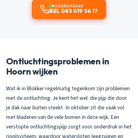
NU BEREIKBAAR
BEL 085 019 56 17
Ontluchtingsproblemen in
Hoorn wijken
Wat ik in Blokker regelmatig tegenkom zijn problemen
met de ontluchting. Je kent het wel: die pijp die door
je dak naar buiten steekt. In oktober zit die vaak vol
met bladeren van de vele bomen in deze wijk. Een
verstopte ontluchtingspijp zorgt voor onderdruk in het
rioolsysteem, waardoor watersloten leegzuigen en