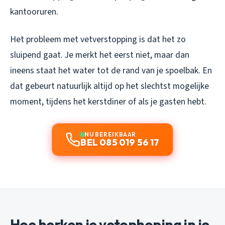
kantooruren.
Het probleem met vetverstopping is dat het zo
sluipend gaat. Je merkt het eerst niet, maar dan
ineens staat het water tot de rand van je spoelbak. En
dat gebeurt natuurlijk altijd op het slechtst mogelijke
moment, tijdens het kerstdiner of als je gasten hebt.
NU BEREIKBAAR
BEL 085 019 56 17
Hoe herken je vetophoping in je