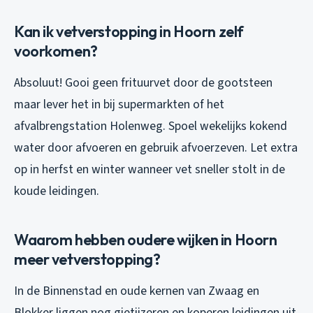
Kan ik vetverstopping in Hoorn zelf
voorkomen?
Absoluut! Gooi geen frituurvet door de gootsteen
maar lever het in bij supermarkten of het
afvalbrengstation Holenweg. Spoel wekelijks kokend
water door afvoeren en gebruik afvoerzeven. Let extra
op in herfst en winter wanneer vet sneller stolt in de
koude leidingen.
Waarom hebben oudere wijken in Hoorn
meer vetverstopping?
In de Binnenstad en oude kernen van Zwaag en
Blokker liggen nog gietijzeren en koperen leidingen uit