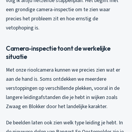
volg ik altijd hetzelfde stappenplan. Het begint met
een grondige camera-inspectie om te zien waar
precies het probleem zit en hoe ernstig de
vetophoping is.
Camera-inspectie toont de werkelijke
situatie
Met onze rioolcamera kunnen we precies zien wat er
aan de hand is. Soms ontdekken we meerdere
verstoppingen op verschillende plekken, vooral in de
langere leidingafstanden die je hebt in wijken zoals
Zwaag en Blokker door het landelijke karakter.
De beelden laten ook zien welk type leiding je hebt. In
de nieuwere delen van Bangert En Oosterpolder zie je