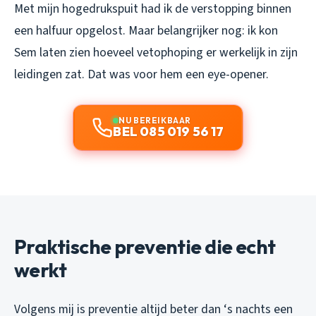
Met mijn hogedrukspuit had ik de verstopping binnen
een halfuur opgelost. Maar belangrijker nog: ik kon
Sem laten zien hoeveel vetophoping er werkelijk in zijn
leidingen zat. Dat was voor hem een eye-opener.
NU BEREIKBAAR
BEL 085 019 56 17
Praktische preventie die echt
werkt
Volgens mij is preventie altijd beter dan ‘s nachts een