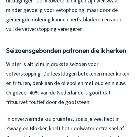
uitdagingen. De nieuwere leidingen zijn weliswaar
minder gevoelig voor vetophoping, maar door de
gemengde riolering kunnen herfstbladeren en ander
vuil de vetverstopping verergeren.
Seizoensgebonden patronen die ik herken
Winter is altijd mijn drukste seizoen voor
vetverstopping. De feestdagen betekenen meer koken
en frituren, denk aan de oliebollen met oud en nieuw.
Ongeveer 40% van de Nederlanders gooit dat
frituurvet foutief door de gootsteen.
In onverwarmde kruipruimtes, zoals je veel hebt in
Zwaag en Blokker, koelt het rioolwater extra snel af.