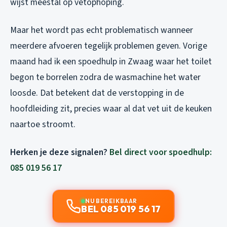
wijst meestal op vetophoping.
Maar het wordt pas echt problematisch wanneer
meerdere afvoeren tegelijk problemen geven. Vorige
maand had ik een spoedhulp in Zwaag waar het toilet
begon te borrelen zodra de wasmachine het water
loosde. Dat betekent dat de verstopping in de
hoofdleiding zit, precies waar al dat vet uit de keuken
naartoe stroomt.
Herken je deze signalen?
Bel direct voor spoedhulp:
085 019 56 17
NU BEREIKBAAR
BEL 085 019 56 17