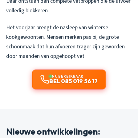
Daar ontstaan dan complete vetproppen die de afvoer
volledig blokkeren.
Het voorjaar brengt de nasleep van winterse
kookgewoonten. Mensen merken pas bij de grote
schoonmaak dat hun afvoeren trager zijn geworden
door maanden van opgehoopt vet.
NU BEREIKBAAR
BEL 085 019 56 17
Nieuwe ontwikkelingen: