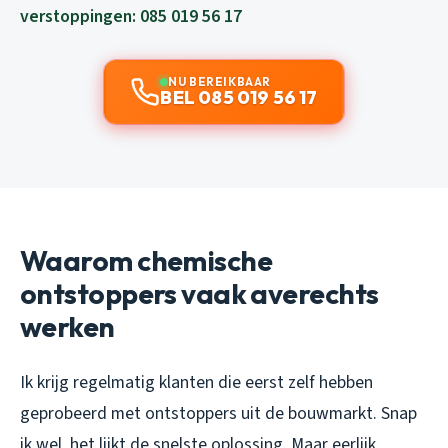
verstoppingen: 085 019 56 17
NU BEREIKBAAR
BEL 085 019 56 17
Waarom chemische
ontstoppers vaak averechts
werken
Ik krijg regelmatig klanten die eerst zelf hebben
geprobeerd met ontstoppers uit de bouwmarkt. Snap
ik wel, het lijkt de snelste oplossing. Maar eerlijk