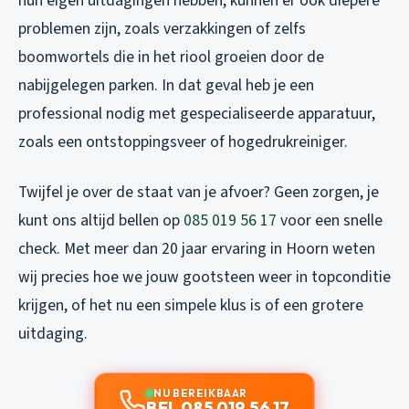
hun eigen uitdagingen hebben, kunnen er ook diepere
problemen zijn, zoals verzakkingen of zelfs
boomwortels die in het riool groeien door de
nabijgelegen parken. In dat geval heb je een
professional nodig met gespecialiseerde apparatuur,
zoals een ontstoppingsveer of hogedrukreiniger.
Twijfel je over de staat van je afvoer? Geen zorgen, je
kunt ons altijd bellen op
085 019 56 17
voor een snelle
check. Met meer dan 20 jaar ervaring in Hoorn weten
wij precies hoe we jouw gootsteen weer in topconditie
krijgen, of het nu een simpele klus is of een grotere
uitdaging.
NU BEREIKBAAR
BEL 085 019 56 17