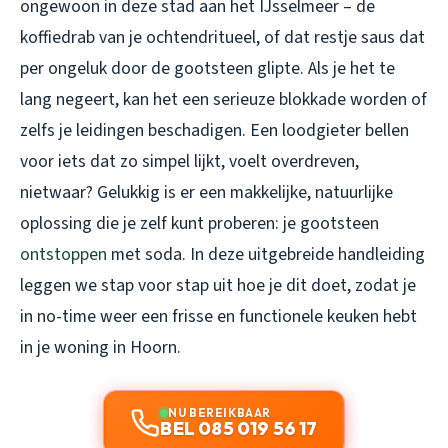
ongewoon in deze stad aan het IJsselmeer – de
koffiedrab van je ochtendritueel, of dat restje saus dat
per ongeluk door de gootsteen glipte. Als je het te
lang negeert, kan het een serieuze blokkade worden of
zelfs je leidingen beschadigen. Een loodgieter bellen
voor iets dat zo simpel lijkt, voelt overdreven,
nietwaar? Gelukkig is er een makkelijke, natuurlijke
oplossing die je zelf kunt proberen: je gootsteen
ontstoppen
met soda. In deze uitgebreide handleiding
leggen we stap voor stap uit hoe je dit doet, zodat je
in no-time weer een frisse en functionele keuken hebt
in je woning in Hoorn.
NU BEREIKBAAR
BEL 085 019 56 17