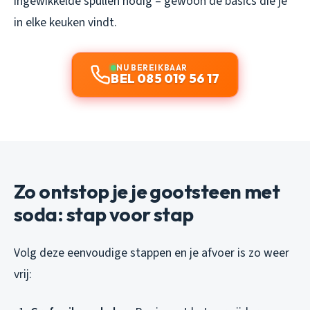
ingewikkelde spullen nodig – gewoon de basics die je
in elke keuken vindt.
NU BEREIKBAAR
BEL 085 019 56 17
Zo ontstop je je gootsteen met
soda: stap voor stap
Volg deze eenvoudige stappen en je afvoer is zo weer
vrij: