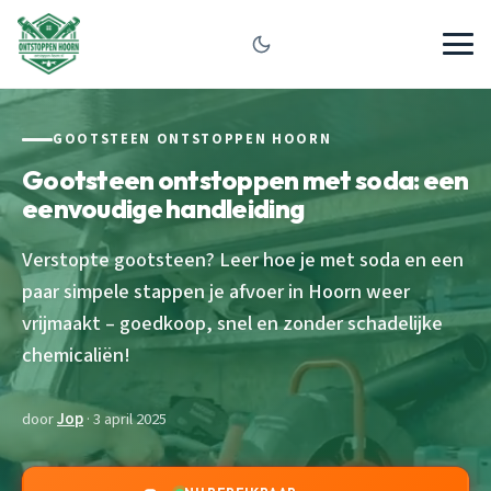
GOOTSTEEN ONTSTOPPEN HOORN
Gootsteen ontstoppen met soda: een
eenvoudige handleiding
Verstopte gootsteen? Leer hoe je met soda en een
paar simpele stappen je afvoer in Hoorn weer
vrijmaakt – goedkoop, snel en zonder schadelijke
chemicaliën!
door
Jop
· 3 april 2025