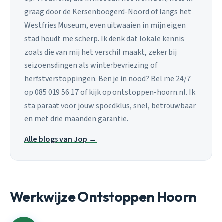
graag door de Kersenboogerd-Noord of langs het
Westfries Museum, even uitwaaien in mijn eigen
stad houdt me scherp. Ik denk dat lokale kennis
zoals die van mij het verschil maakt, zeker bij
seizoensdingen als winterbevriezing of
herfstverstoppingen. Ben je in nood? Bel me 24/7
op 085 019 56 17 of kijk op ontstoppen-hoorn.nl. Ik
sta paraat voor jouw spoedklus, snel, betrouwbaar
en met drie maanden garantie.
Alle blogs van Jop →
Werkwijze Ontstoppen Hoorn