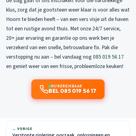
de slag gaat of ons inschakelt voor die hardnekkige
klus, zorg dat je gootsteen weer klaar is voor alles wat
Hoorn te bieden heeft – van een vers visje uit de haven
tot een rustige avond thuis. Met onze 24/7 service,
20+ jaar ervaring en garantie op ons werk ben je
verzekerd van een snelle, betrouwbare fix. Pak die
verstopping nu aan – bel vandaag nog
085 019 56 17
en geniet weer van een frisse, probleemloze keuken!
NU BEREIKBAAR
BEL 085 019 56 17
← VORIGE
Verstopte riolering: oorzaak, oplossingen en