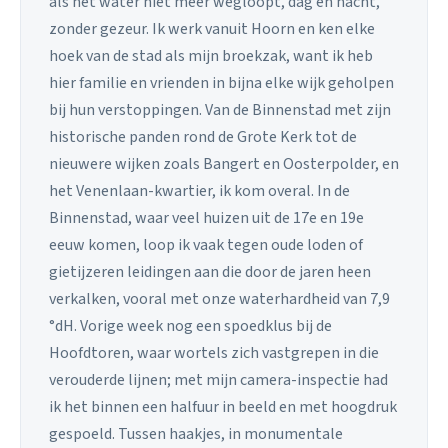
als het water niet meer wegloopt, dag en nacht,
zonder gezeur. Ik werk vanuit Hoorn en ken elke
hoek van de stad als mijn broekzak, want ik heb
hier familie en vrienden in bijna elke wijk geholpen
bij hun verstoppingen. Van de Binnenstad met zijn
historische panden rond de Grote Kerk tot de
nieuwere wijken zoals Bangert en Oosterpolder, en
het Venenlaan-kwartier, ik kom overal. In de
Binnenstad, waar veel huizen uit de 17e en 19e
eeuw komen, loop ik vaak tegen oude loden of
gietijzeren leidingen aan die door de jaren heen
verkalken, vooral met onze waterhardheid van 7,9
°dH. Vorige week nog een spoedklus bij de
Hoofdtoren, waar wortels zich vastgrepen in die
verouderde lijnen; met mijn camera-inspectie had
ik het binnen een halfuur in beeld en met hoogdruk
gespoeld. Tussen haakjes, in monumentale