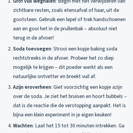
Grof vuil weghalen
: Begin met het verwijderen van
zichtbare resten, zoals etensafval of haar, uit de
gootsteen. Gebruik een lepel of trek handschoenen
aan en gooi het in de prullenbak – absoluut niet
terug in de afvoer!
Soda toevoegen
: Strooi een kopje baking soda
rechtstreeks in de afvoer. Probeer het zo diep
mogelijk te krijgen – dit poeder werkt als een
natuurlijke ontvetter en breekt vuil af.
Azijn eroverheen
: Giet voorzichtig een kopje azijn
over de soda. Je ziet het bruisen en hoort bubbels –
dat is de reactie die de verstopping aanpakt. Het is
bijna een klein experiment in je eigen keuken!
Wachten
: Laat het 15 tot 30 minuten intrekken. Ga