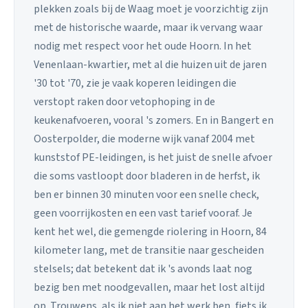
plekken zoals bij de Waag moet je voorzichtig zijn
met de historische waarde, maar ik vervang waar
nodig met respect voor het oude Hoorn. In het
Venenlaan-kwartier, met al die huizen uit de jaren
'30 tot '70, zie je vaak koperen leidingen die
verstopt raken door vetophoping in de
keukenafvoeren, vooral 's zomers. En in Bangert en
Oosterpolder, die moderne wijk vanaf 2004 met
kunststof PE-leidingen, is het juist de snelle afvoer
die soms vastloopt door bladeren in de herfst, ik
ben er binnen 30 minuten voor een snelle check,
geen voorrijkosten en een vast tarief vooraf. Je
kent het wel, die gemengde riolering in Hoorn, 84
kilometer lang, met de transitie naar gescheiden
stelsels; dat betekent dat ik 's avonds laat nog
bezig ben met noodgevallen, maar het lost altijd
op. Trouwens, als ik niet aan het werk ben, fiets ik