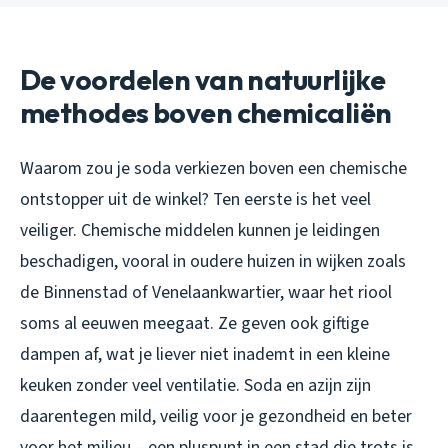
De voordelen van natuurlijke
methodes boven chemicaliën
Waarom zou je soda verkiezen boven een chemische
ontstopper uit de winkel? Ten eerste is het veel
veiliger. Chemische middelen kunnen je leidingen
beschadigen, vooral in oudere huizen in wijken zoals
de Binnenstad of Venelaankwartier, waar het riool
soms al eeuwen meegaat. Ze geven ook giftige
dampen af, wat je liever niet inademt in een kleine
keuken zonder veel ventilatie. Soda en azijn zijn
daarentegen mild, veilig voor je gezondheid en beter
voor het milieu – een pluspunt in een stad die trots is