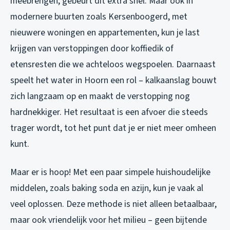
meebrengen, gebeurt dit extra snel. Maar ook in
modernere buurten zoals Kersenboogerd, met
nieuwere woningen en appartementen, kun je last
krijgen van verstoppingen door koffiedik of
etensresten die we achteloos wegspoelen. Daarnaast
speelt het water in Hoorn een rol – kalkaanslag bouwt
zich langzaam op en maakt de verstopping nog
hardnekkiger. Het resultaat is een afvoer die steeds
trager wordt, tot het punt dat je er niet meer omheen
kunt.
Maar er is hoop! Met een paar simpele huishoudelijke
middelen, zoals baking soda en azijn, kun je vaak al
veel oplossen. Deze methode is niet alleen betaalbaar,
maar ook vriendelijk voor het milieu – geen bijtende