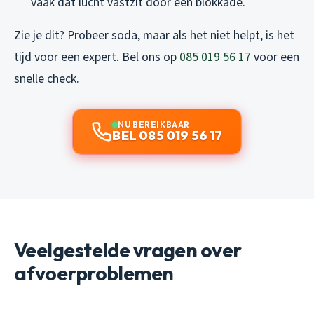
vaak dat lucht vastzit door een blokkade.
Zie je dit? Probeer soda, maar als het niet helpt, is het
tijd voor een expert. Bel ons op
085 019 56 17
voor een
snelle check.
NU BEREIKBAAR
BEL 085 019 56 17
Veelgestelde vragen over
afvoerproblemen