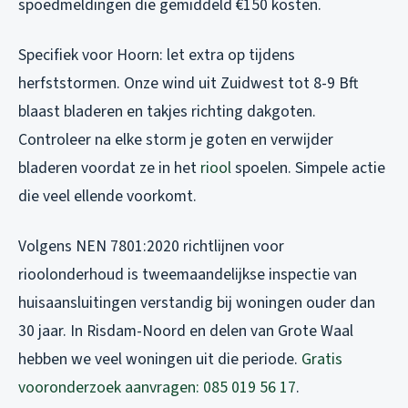
spoedmeldingen die gemiddeld €150 kosten.
Specifiek voor Hoorn: let extra op tijdens
herfststormen. Onze wind uit Zuidwest tot 8-9 Bft
blaast bladeren en takjes richting dakgoten.
Controleer na elke storm je goten en verwijder
bladeren voordat ze in het
riool
spoelen. Simpele actie
die veel ellende voorkomt.
Volgens NEN 7801:2020 richtlijnen voor
rioolonderhoud is tweemaandelijkse inspectie van
huisaansluitingen verstandig bij woningen ouder dan
30 jaar. In Risdam-Noord en delen van Grote Waal
hebben we veel woningen uit die periode.
Gratis
vooronderzoek aanvragen: 085 019 56 17
.