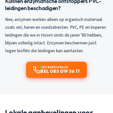
Kunnen enzymatische ontstoppers PVC-
leidingen beschadigen?
Nee, enzymen werken alleen op organisch materiaal
zoals vet, haren en voedselresten. PVC, PE en koperen
leidingen die we in Hoorn sinds de jaren ’80 hebben,
blijven volledig intact. Enzymen beschermen juist
tegen biofilm die leidingen kan aantasten.
NU BEREIKBAAR
BEL 085 019 56 17
Lokale aanbevelingen voor