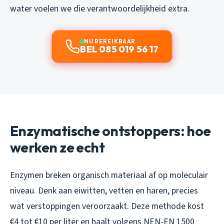
water voelen we die verantwoordelijkheid extra.
NU BEREIKBAAR
BEL 085 019 56 17
Enzymatische ontstoppers: hoe
werken ze echt
Enzymen breken organisch materiaal af op moleculair
niveau. Denk aan eiwitten, vetten en haren, precies
wat verstoppingen veroorzaakt. Deze methode kost
€4 tot €10 per liter en haalt volgens NEN-EN 1500