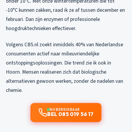
onder 10°C. Met onze wintertemperaturen die tot
-10°C kunnen zakken, raad ik ze af tussen december en
februari. Dan zijn enzymen of professionele
hoogdruktechnieken effectiever.
Volgens CBS.nl zoekt inmiddels 40% van Nederlandse
consumenten actief naar milieuvriendelijke
ontstoppingsoplossingen. Die trend zie ik ook in
Hoorn. Mensen realiseren zich dat biologische
alternatieven gewoon werken, zonder de nadelen van
chemie.
NU BEREIKBAAR
BEL 085 019 56 17