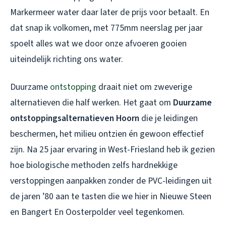
Markermeer water daar later de prijs voor betaalt. En
dat snap ik volkomen, met 775mm neerslag per jaar
spoelt alles wat we door onze afvoeren gooien
uiteindelijk richting ons water.
Duurzame
ontstopping
draait niet om zweverige
alternatieven die half werken. Het gaat om
Duurzame
ontstoppingsalternatieven Hoorn
die je leidingen
beschermen, het milieu ontzien én gewoon effectief
zijn. Na 25 jaar ervaring in West-Friesland heb ik gezien
hoe biologische methoden zelfs hardnekkige
verstoppingen aanpakken zonder de PVC-leidingen uit
de jaren ’80 aan te tasten die we hier in Nieuwe Steen
en Bangert En Oosterpolder veel tegenkomen.