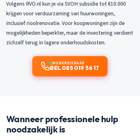
Volgens RVO.nl kun je via SVOH subsidie tot €10.000
krijgen voor verduurzaming van huurwoningen,
inclusief rioolrenovatie. Voor koopwoningen zijn de
mogelijkheden beperkter, maar de investering verdient
zichzelf terug in lagere onderhoudskosten.
NU BEREIKBAAR
BEL 085 019 56 17
Wanneer professionele hulp
noodzakelijk is