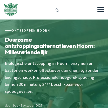
ONTSTOPPEN HOORN
Duurzame
ontstoppingsalternatieven Hoorn:
Milieuvriendelijk
Biologische ontstopping in Hoorn: enzymen en
bacteriën werken effectiever dan chemie, zonder
leidingschade. Professionele hoogdruk spoeling
binnen 30 minuten, 24/7 beschikbaar voor
spoedgevallen.
door
Jop
· 8 oktober 2025