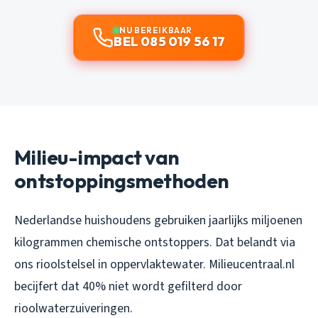
NU BEREIKBAAR
BEL 085 019 56 17
Milieu-impact van
ontstoppingsmethoden
Nederlandse huishoudens gebruiken jaarlijks miljoenen
kilogrammen chemische ontstoppers. Dat belandt via
ons rioolstelsel in oppervlaktewater. Milieucentraal.nl
becijfert dat 40% niet wordt gefilterd door
rioolwaterzuiveringen.