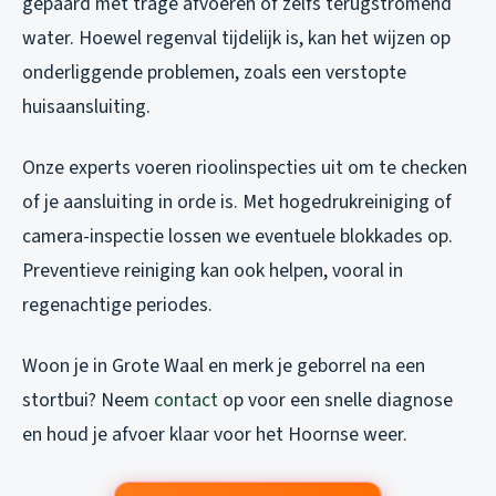
gepaard met trage afvoeren of zelfs terugstromend
water. Hoewel regenval tijdelijk is, kan het wijzen op
onderliggende problemen, zoals een verstopte
huisaansluiting.
Onze experts voeren rioolinspecties uit om te checken
of je aansluiting in orde is. Met hogedrukreiniging of
camera-inspectie lossen we eventuele blokkades op.
Preventieve reiniging kan ook helpen, vooral in
regenachtige periodes.
Woon je in Grote Waal en merk je geborrel na een
stortbui? Neem
contact
op voor een snelle diagnose
en houd je afvoer klaar voor het Hoornse weer.