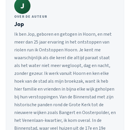
J
OVER DE AUTEUR
Jop
Ik ben Jop, geboren en getogen in Hoorn, en met
meer dan 25 jaar ervaring in het ontstoppen van
riolen run ik Ontstoppen Hoorn. Je kent me
waarschijnlijk als die kerel die altijd paraat staat
als het water niet meer wegloopt, dag en nacht,
zonder gezeur. Ik werk vanuit Hoorn en ken elke
hoek van de stad als mijn broekzak, want ik heb
hier familie en vrienden in bijna elke wijk geholpen
bij hun verstoppingen. Van de Binnenstad met zijn
historische panden rond de Grote Kerk tot de
nieuwere wijken zoals Bangert en Oosterpolder, en
het Venenlaan-kwartier, ik kom overal. In de
Binnenstad, waar veel huizen uit de 17e en 19e