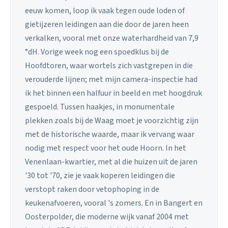
eeuw komen, loop ik vaak tegen oude loden of
gietijzeren leidingen aan die door de jaren heen
verkalken, vooral met onze waterhardheid van 7,9
°dH. Vorige week nog een spoedklus bij de
Hoofdtoren, waar wortels zich vastgrepen in die
verouderde lijnen; met mijn camera-inspectie had
ik het binnen een halfuur in beeld en met hoogdruk
gespoeld. Tussen haakjes, in monumentale
plekken zoals bij de Waag moet je voorzichtig zijn
met de historische waarde, maar ik vervang waar
nodig met respect voor het oude Hoorn. In het
Venenlaan-kwartier, met al die huizen uit de jaren
'30 tot '70, zie je vaak koperen leidingen die
verstopt raken door vetophoping in de
keukenafvoeren, vooral 's zomers. En in Bangert en
Oosterpolder, die moderne wijk vanaf 2004 met