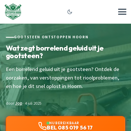
GOOTSTEEN ONTSTOPPEN HOORN
Wat zegt borrelend geluid uit je
gootsteen?
Een borrelend geluid uit je gootsteen? Ontdek de
oorzaken, van verstoppingen tot rioolproblemen,
en hoe je dit snel oplost in Hoorn.
door
Jop
· 4 juli 2025
NU BEREIKBAAR
BEL 085 019 56 17