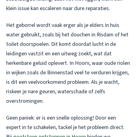
klein issue kan escaleren naar dure reparaties.
Het geborrel wordt vaak erger als je elders in huis
water gebruikt, zoals bij het douchen in Risdam of het
toilet doorspoelen. Dit komt doordat lucht in de
leidingen vastzit en een uitweg zoekt, wat dat
herkenbare geluid oplevert. In Hoorn, waar oude riolen
in wijken zoals de Binnenstad veel te verduren krijgen,
is dit een veelvoorkomend probleem. Als je wacht,
riskeer je nare geuren, waterschade of zelfs
overstromingen.
Geen paniek: er is een snelle oplossing! Door een
expert in te schakelen, tackel je het probleem direct.
Bij
gootsteen ontstoppen in Hoorn
bieden we