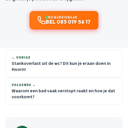
NU BEREIKBAAR
BEL 085 019 56 17
← VORIGE
Stankoverlast uit de wc? Dit kun je eraan doen in
Hoorn!
VOLGENDE →
Waarom een bad vaak verstopt raakt en hoe je dat
voorkomt?