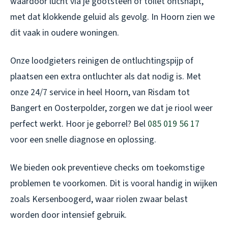
waardoor lucht via je gootsteen of toilet ontsnapt,
met dat klokkende geluid als gevolg. In Hoorn zien we
dit vaak in oudere woningen.
Onze loodgieters reinigen de ontluchtingspijp of
plaatsen een extra ontluchter als dat nodig is. Met
onze 24/7 service in heel Hoorn, van Risdam tot
Bangert en Oosterpolder, zorgen we dat je riool weer
perfect werkt. Hoor je geborrel? Bel
085 019 56 17
voor een snelle diagnose en oplossing.
We bieden ook preventieve checks om toekomstige
problemen te voorkomen. Dit is vooral handig in wijken
zoals Kersenboogerd, waar riolen zwaar belast
worden door intensief gebruik.