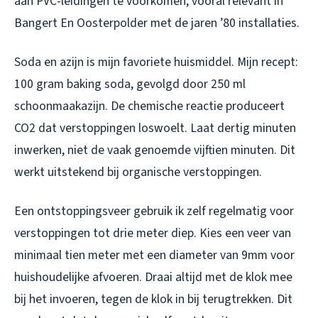
aan PVC-leidingen te voorkomen, vooral relevant in
Bangert En Oosterpolder met de jaren ’80 installaties.
Soda en azijn is mijn favoriete huismiddel. Mijn recept:
100 gram baking soda, gevolgd door 250 ml
schoonmaakazijn. De chemische reactie produceert
CO2 dat verstoppingen loswoelt. Laat dertig minuten
inwerken, niet de vaak genoemde vijftien minuten. Dit
werkt uitstekend bij organische verstoppingen.
Een ontstoppingsveer gebruik ik zelf regelmatig voor
verstoppingen tot drie meter diep. Kies een veer van
minimaal tien meter met een diameter van 9mm voor
huishoudelijke afvoeren. Draai altijd met de klok mee
bij het invoeren, tegen de klok in bij terugtrekken. Dit