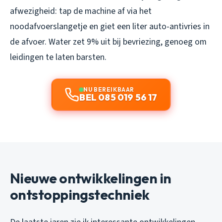
afwezigheid: tap de machine af via het
noodafvoerslangetje en giet een liter auto-antivries in
de afvoer. Water zet 9% uit bij bevriezing, genoeg om
leidingen te laten barsten.
NU BEREIKBAAR
BEL 085 019 56 17
Nieuwe ontwikkelingen in
ontstoppingstechniek