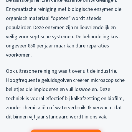
De laatste jaren zie ik interessante ontwikkelingen.
Enzymatische reiniging met biologische enzymen die
organisch materiaal “opeten” wordt steeds
populairder. Deze enzymen zijn milieuvriendelijk en
veilig voor septische systemen. De behandeling kost
ongeveer €50 per jaar maar kan dure reparaties
voorkomen.
Ook ultrasone reiniging waait over uit de industrie.
Hoogfrequente geluidsgolven creëren microscopische
belletjes die imploderen en vuil loswoelen. Deze
techniek is vooral effectief bij kalkafzetting en biofilm,
zonder chemicaliën of waterverbruik. Ik verwacht dat
dit binnen vijf jaar standaard wordt in ons vak.