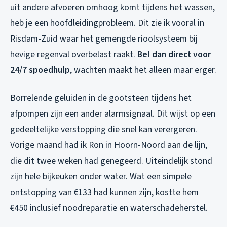
uit andere afvoeren omhoog komt tijdens het wassen,
heb je een hoofdleidingprobleem. Dit zie ik vooral in
Risdam-Zuid waar het gemengde rioolsysteem bij
hevige regenval overbelast raakt.
Bel dan direct voor
24/7 spoedhulp
, wachten maakt het alleen maar erger.
Borrelende geluiden in de gootsteen tijdens het
afpompen zijn een ander alarmsignaal. Dit wijst op een
gedeeltelijke verstopping die snel kan verergeren.
Vorige maand had ik Ron in Hoorn-Noord aan de lijn,
die dit twee weken had genegeerd. Uiteindelijk stond
zijn hele bijkeuken onder water. Wat een simpele
ontstopping van €133 had kunnen zijn, kostte hem
€450 inclusief noodreparatie en waterschadeherstel.