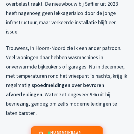
overbelast raakt. De nieuwbouw bij Saffier uit 2023
heeft nagenoeg geen lekkagerisico door de jonge
infrastructuur, maar verkeerde installatie blijft een
issue.
Trouwens, in Hoorn-Noord zie ik een ander patroon.
Veel woningen daar hebben wasmachines in
onverwarmde bijkeukens of garages. Nu in december,
met temperaturen rond het vriespunt ‘s nachts, krijg ik
regelmatig
spoedmeldingen over bevroren
afvoerleidingen
. Water zet ongeveer 9% uit bij
bevriezing, genoeg om zelfs moderne leidingen te
laten barsten.
NU BEREIKBAAR