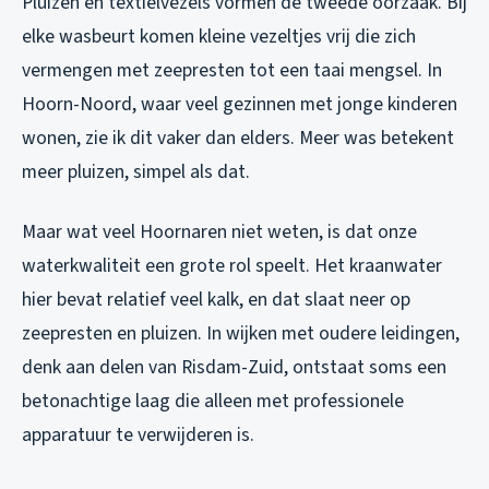
Pluizen en textielvezels vormen de tweede oorzaak. Bij
elke wasbeurt komen kleine vezeltjes vrij die zich
vermengen met zeepresten tot een taai mengsel. In
Hoorn-Noord, waar veel gezinnen met jonge kinderen
wonen, zie ik dit vaker dan elders. Meer was betekent
meer pluizen, simpel als dat.
Maar wat veel Hoornaren niet weten, is dat onze
waterkwaliteit een grote rol speelt. Het kraanwater
hier bevat relatief veel kalk, en dat slaat neer op
zeepresten en pluizen. In wijken met oudere leidingen,
denk aan delen van Risdam-Zuid, ontstaat soms een
betonachtige laag die alleen met professionele
apparatuur te verwijderen is.