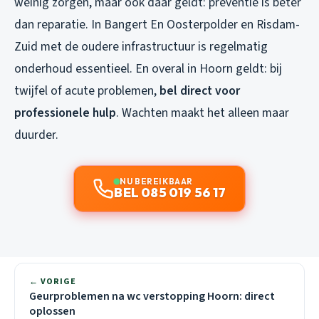
weinig zorgen, maar ook daar geldt: preventie is beter
dan reparatie. In Bangert En Oosterpolder en Risdam-
Zuid met de oudere infrastructuur is regelmatig
onderhoud essentieel. En overal in Hoorn geldt: bij
twijfel of acute problemen,
bel direct voor
professionele hulp
. Wachten maakt het alleen maar
duurder.
NU BEREIKBAAR
BEL 085 019 56 17
← VORIGE
Geurproblemen na wc verstopping Hoorn: direct
oplossen