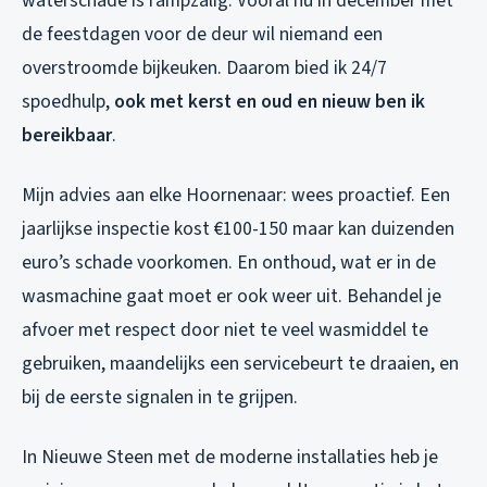
waterschade is rampzalig. Vooral nu in december met
de feestdagen voor de deur wil niemand een
overstroomde bijkeuken. Daarom bied ik 24/7
spoedhulp,
ook met kerst en oud en nieuw ben ik
bereikbaar
.
Mijn advies aan elke Hoornenaar: wees proactief. Een
jaarlijkse inspectie kost €100-150 maar kan duizenden
euro’s schade voorkomen. En onthoud, wat er in de
wasmachine gaat moet er ook weer uit. Behandel je
afvoer met respect door niet te veel wasmiddel te
gebruiken, maandelijks een servicebeurt te draaien, en
bij de eerste signalen in te grijpen.
In Nieuwe Steen met de moderne installaties heb je