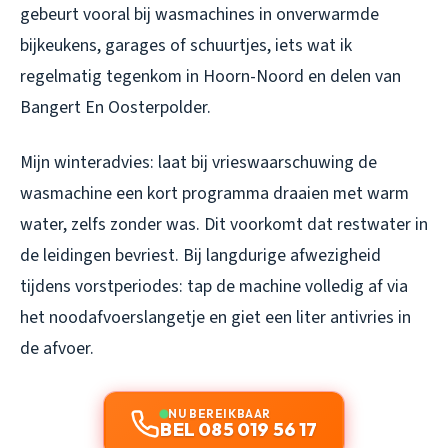
gebeurt vooral bij wasmachines in onverwarmde
bijkeukens, garages of schuurtjes, iets wat ik
regelmatig tegenkom in Hoorn-Noord en delen van
Bangert En Oosterpolder.
Mijn winteradvies: laat bij vrieswaarschuwing de
wasmachine een kort programma draaien met warm
water, zelfs zonder was. Dit voorkomt dat restwater in
de leidingen bevriest. Bij langdurige afwezigheid
tijdens vorstperiodes: tap de machine volledig af via
het noodafvoerslangetje en giet een liter antivries in
de afvoer.
NU BEREIKBAAR
BEL 085 019 56 17