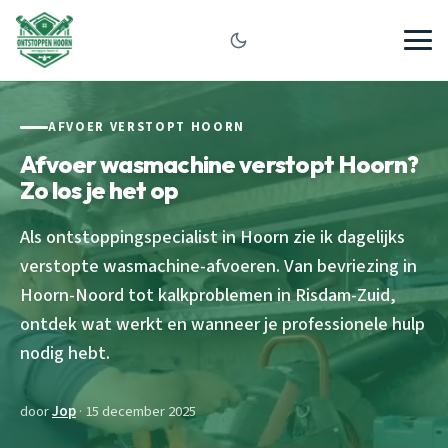
AFVOER VERSTOPT HOORN
Afvoer wasmachine verstopt Hoorn?
Zo los je het op
Als ontstoppingspecialist in Hoorn zie ik dagelijks
verstopte wasmachine-afvoeren. Van bevriezing in
Hoorn-Noord tot kalkproblemen in Risdam-Zuid,
ontdek wat werkt en wanneer je professionele hulp
nodig hebt.
door
Jop
· 15 december 2025